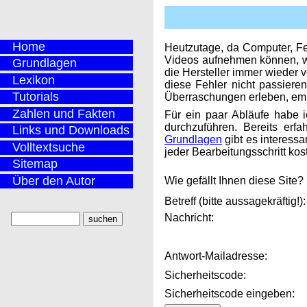
Home
Heutzutage, da Computer, F
Videos aufnehmen können, wir
Grundlagen
die Hersteller immer wieder 
Lexikon
diese Fehler nicht passier
Tutorials
Überraschungen erleben, empf
Zahlen und Fakten
Für ein paar Abläufe habe 
durchzuführen. Bereits erf
Links und Downloads
Grundlagen
gibt es interess
Volltextsuche
jeder Bearbeitungsschritt kos
Sitemap
Über den Autor
Wie gefällt Ihnen diese Site
Betreff (bitte aussagekräftig!):
Nachricht:
Antwort-Mailadresse:
Sicherheitscode:
Sicherheitscode eingeben: