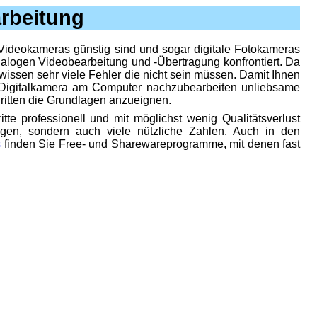
rbeitung
ideokameras günstig sind und sogar digitale Fotokameras
nalogen Videobearbeitung und -Übertragung konfrontiert. Da
wissen sehr viele Fehler die nicht sein müssen. Damit Ihnen
n Digitalkamera am Computer nachzubearbeiten unliebsame
hritten die Grundlagen anzueignen.
tte professionell und mit möglichst wenig Qualitätsverlust
ngen, sondern auch viele nützliche Zahlen. Auch in den
s
finden Sie Free- und Sharewareprogramme, mit denen fast