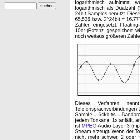
logarithmisch aufnimmt, 
logarithmisch als Dualzahl 
24bit-Samples benutzt. Dies
65.536 bzw. 2^24bit = 16.7
Zahlen eingesetzt. Floating
10er-)Potenz gespeichert 
noch weitaus größeren Zahl
Dieses Verfahren nennt
Telefonsprachverbindungen 
Sample = 64kbit/s = Bandbre
jedem Tonkanal 1x anfällt, a
ist
MPEG
-Audio Layer 3 (mp3
Stream erzeugt. Wenn der Ton 
nicht mehr schwer, 2 oder 